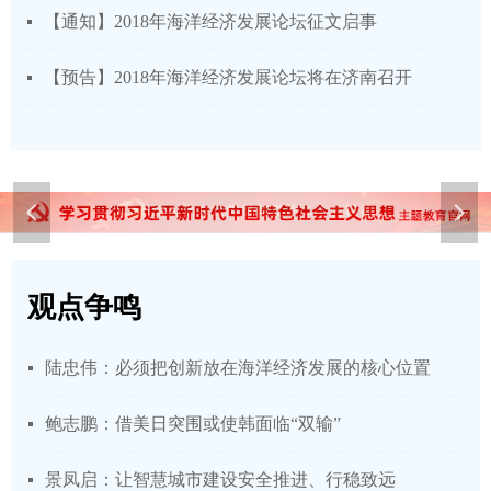
【通知】2018年海洋经济发展论坛征文启事
넷
【预告】2018年海洋经济发展论坛将在济南召开
넷
넳
넲
观点争鸣
陆忠伟：必须把创新放在海洋经济发展的核心位置
넷
鲍志鹏：借美日突围或使韩面临“双输”
넷
景凤启：让智慧城市建设安全推进、行稳致远
넷