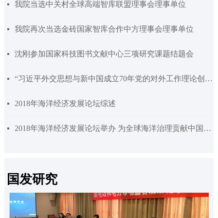
我院当选中关村全球高端智库联盟理事会理事单位
넷
我院再次当选金砖国家智库合作中方理事会理事单位
넷
沈刚参加国家科技图书文献中心三项研究课题结题会
넷
“习近平外交思想与新中国成立70年党的对外工作理论创新研讨会”在京举行
넷
2018年海洋经济发展论坛综述
넷
2018年海洋经济发展论坛举办 为全球海洋治理贡献中国智慧
넷
国发研究