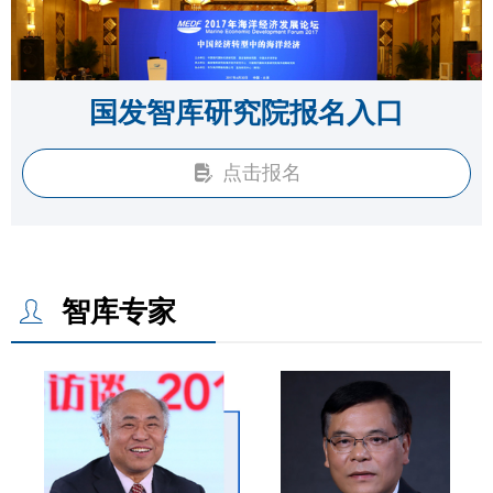
国发智库研究院报名入口
点击报名
넖
智库专家
ꄑ